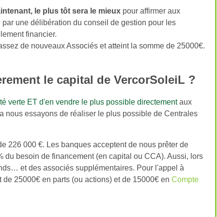
ntenant, le plus tôt sera le mieux
pour affirmer aux
 par une délibération du conseil de gestion pour les
lement financier.
assez de nouveaux Associés et atteint la somme de 25000€.
ement le capital de VercorSoleiL ?
cité verte ET d'en vendre le plus possible directement
aux
ela nous essayons de réaliser le plus possible de Centrales
de 226 000 €. Les banques acceptent de nous prêter de
% du besoin de financement (en capital ou CCA). Aussi, lors
nds… et des associés supplémentaires. Pour l'appel à
t de 25000€ en parts (ou actions) et de 15000€ en
Compte