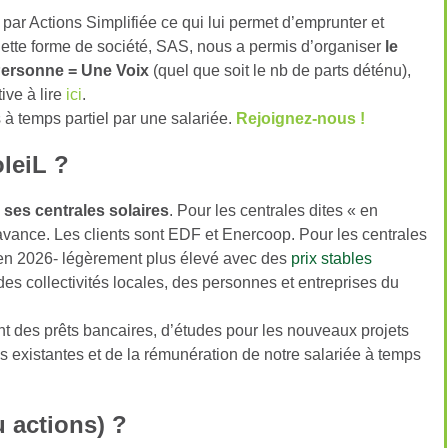
par Actions Simplifiée ce qui lui permet d’emprunter et
 Cette forme de société, SAS, nous a permis d’organiser
le
Personne = Une Voix
(quel que soit le nb de parts déténu),
ive à lire
ici
.
à temps partiel par une salariée.
Rejoignez-nous !
leiL ?
e ses centrales solaires
. Pour les centrales dites « en
d’avance. Les clients sont EDF et Enercoop. Pour les centrales
-en 2026- légèrement plus élevé avec des
prix stables
des collectivités locales, des personnes et entreprises du
t des prêts bancaires, d’études pour les nouveaux projets
ons existantes et de la rémunération de notre salariée à temps
 actions) ?