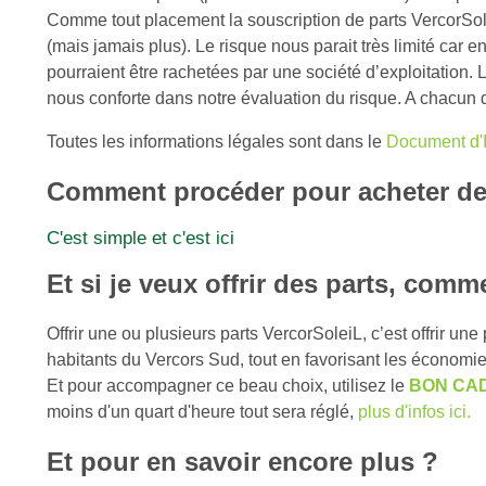
Comme tout placement la souscription de parts VercorSolei
(mais jamais plus). Le risque nous parait très limité car e
pourraient être rachetées par une société d’exploitation. 
nous conforte dans notre évaluation du risque. A chacun d
Toutes les informations légales sont dans le
Document d'I
Comment procéder pour acheter de
C'est simple et c'est ici
Et si je veux offrir des parts, comme
Offrir une ou plusieurs parts VercorSoleiL, c’est offrir un
habitants du Vercors Sud, tout en favorisant les économie
Et pour accompagner ce beau choix, utilisez le
BON CA
moins d'un quart d'heure tout sera réglé,
plus d'infos ici.
Et pour en savoir encore plus ?