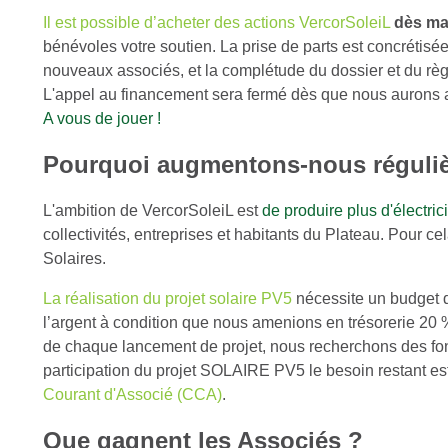
Il est possible d’acheter des actions VercorSoleiL
dès mai
bénévoles votre soutien. La prise de parts est concrétisée
nouveaux associés, et la complétude du dossier et du règ
L'appel au financement sera fermé dès que nous aurons 
A vous de jouer !
Pourquoi augmentons-nous régulièr
L'ambition de VercorSoleiL est
de produire plus d'électri
collectivités, entreprises et habitants du Plateau. Pour c
Solaires.
La réalisation du
p
rojet solaire PV5
nécessite un budget 
l’argent à condition que nous amenions en trésorerie 20 
de chaque lancement de projet, nous recherchons des fo
participation du projet SOLAIRE PV5 le besoin restant es
Courant d'Associé (CCA)
.
Que gagnent les Associés ?