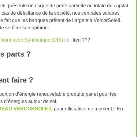
L présente un risque de perte partielle ou totale du capital
n cas de défaillance de la société, nos centrales solaires
Le fait que les banques prêtent de l’argent à VercorSoleiL
e se faire son opinion.
nformation Synthétique (DIS) ici
. lien ???
s parts ?
nt faire ?
e portion d’énergie renouvelable produite par et pour les
s d’énergies autour de soi.
DEAU VERCORSOLEIL
pour officialiser ce moment ! En