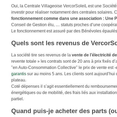
Oui, la Centrale Villageoise VercorSoleiL est une Société 
investir pour réaliser notamment des centrales solaires.
fonctionnement comme dans une association : Une 
Conseil de Gestion élu, … statuts proches d’une coopérat
Le fonctionnement est assuré par des Bénévoles épaulés 
Quels sont les revenus de VercorSo
La société tire ses revenus de la
vente de l’électricité d
revente totale » les contrats sont de 20 ans à prix fixés 
"en Auto-Consommation Collective" le prix de vente est 
garantis
sur au moins 5 ans. Les clients sont aujourd’hui 
plateau.
Coté dépenses il s’agit essentiellement du remboursemen
énergétiques ou de mobilité, des frais liés aux installati
partiel.
Quand puis-je acheter des parts (ou