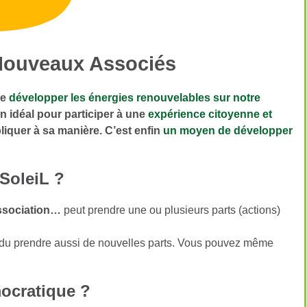
Nouveaux Associés
de
développer les énergies renouvelables sur notre
n idéal pour participer à une
expérience citoyenne et
liquer à sa manière. C’est enfin
un moyen de développer
SoleiL ?
association…
peut prendre une ou plusieurs parts (actions)
endu prendre aussi de nouvelles parts. Vous pouvez même
mocratique ?