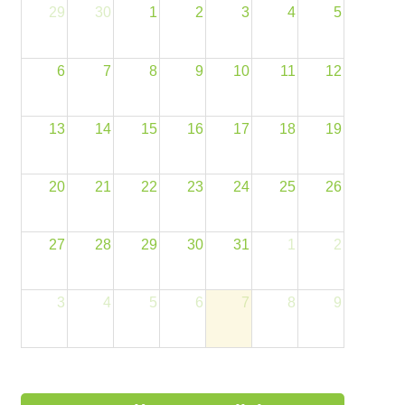
29
30
1
2
3
4
5
6
7
8
9
10
11
12
13
14
15
16
17
18
19
20
21
22
23
24
25
26
27
28
29
30
31
1
2
3
4
5
6
7
8
9