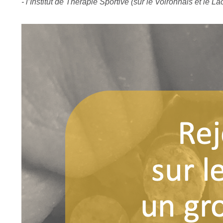
- l’Institut de Thérapie Sportive (sur le Voironnais et le 