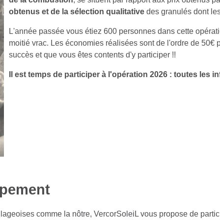
obtenus et de la sélection qualitative
des granulés dont le
L'année passée vous étiez 600 personnes dans cette opératio
moitié vrac. Les économies réalisées sont de l'ordre de 50€ p
succès et que vous êtes contents d'y participer !!
Il est temps de participer à l'opération 2026 : toutes les 
upement
illageoises comme la nôtre, VercorSoleiL vous propose de parti