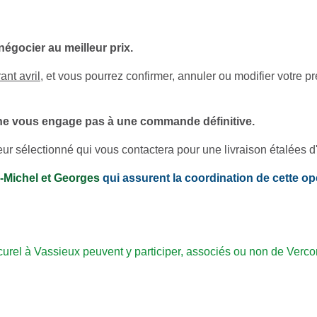
égocier au meilleur prix.
ant avril
, et vous pourrez confirmer, annuler ou modifier votre
 ne vous engage pas à une commande définitive.
ur sélectionné qui vous contactera pour une livraison étalées d'av
n-Michel et Georges
qui assurent la coordination de cette o
rel à Vassieux peuvent y participer, associés ou non de Verco