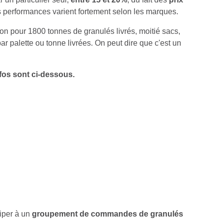
s performances varient fortement selon les marques.
n pour 1800 tonnes de granulés livrés, moitié sacs,
ar palette ou tonne livrées. On peut dire que c'est un
infos sont ci-dessous.
ciper à un
groupement de commandes de granulés