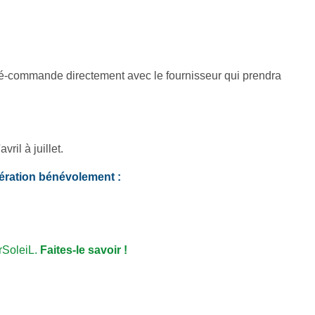
 pré-commande directement avec le fournisseur qui prendra
ril à juillet.
pération bénévolement :
rSoleiL.
Faites-le savoir !