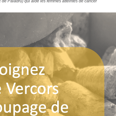
Lac de Paladru) qui aide les femmes atteintes de cancer