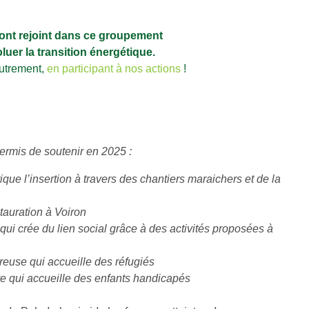
 ont rejoint dans ce groupement
luer la transition énergétique.
autrement,
en participant à nos actions
!
permis de soutenir en 2025 :
ique l’insertion à travers des chantiers maraichers et de la
stauration à Voiron
 qui crée du lien social grâce à des activités proposées à
treuse qui accueille des réfugiés
re qui accueille des enfants handicapés