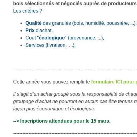
bois sélectionnés et négociés auprès de producteurs
Les critères ?
Qualité
des granulés (bois, humidité, poussière, ...)
Prix
d'achat,
Cout "
écologique
" (provenance, ...),
Services (livraison, ...).
---------------------------------------------------------------------------------
Cette année vous pouvez remplir le
formulaire ICI pour 
Il s’agit d’un achat groupé sous la responsabilité de c
groupage d’achat ne pourront en aucun cas être tenues re
façon plus économique et écologique.
--> Inscriptions attendues pour le 15 mars.
---------------------------------------------------------------------------------