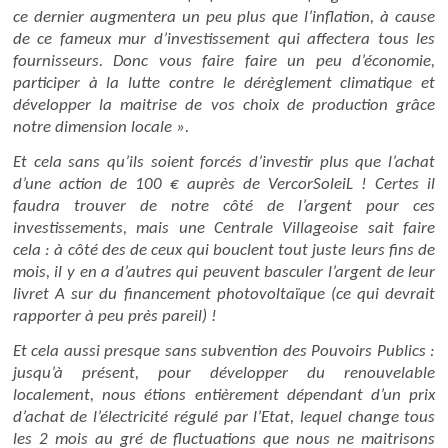
ce dernier augmentera un peu plus que l’inflation, à cause
de ce fameux mur d’investissement qui affectera tous les
fournisseurs. Donc vous faire faire un peu d’économie,
participer à la lutte contre le dérèglement climatique et
développer la maitrise de vos choix de production grâce
notre dimension locale ».
Et cela sans qu’ils soient forcés d’investir plus que l’achat
d’une action de 100 € auprès de VercorSoleiL ! Certes il
faudra trouver de notre côté de l’argent pour ces
investissements, mais une Centrale Villageoise sait faire
cela : à côté des de ceux qui bouclent tout juste leurs fins de
mois, il y en a d’autres qui peuvent basculer l’argent de leur
livret A sur du financement photovoltaïque (ce qui devrait
rapporter à peu près pareil) !
Et cela aussi presque sans subvention des Pouvoirs Publics :
jusqu’à présent, pour développer du renouvelable
localement, nous étions entièrement dépendant d’un prix
d’achat de l’électricité régulé par l’Etat, lequel change tous
les 2 mois au gré de fluctuations que nous ne maitrisons