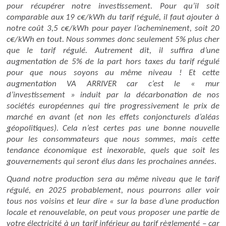
pour récupérer notre investissement. Pour qu’il soit
comparable aux 19 c€/kWh du tarif régulé, il faut ajouter à
notre coût 3,5 c€/kWh pour payer l’acheminement, soit 20
c€/kWh en tout. Nous sommes donc seulement 5% plus cher
que le tarif régulé. Autrement dit, il suffira d’une
augmentation de 5% de la part hors taxes du tarif régulé
pour que nous soyons au même niveau ! Et cette
augmentation VA ARRIVER car c’est le « mur
d’investissement » induit par la décarbonation de nos
sociétés européennes qui tire progressivement le prix de
marché en avant (et non les effets conjoncturels d’aléas
géopolitiques). Cela n’est certes pas une bonne nouvelle
pour les consommateurs que nous sommes, mais cette
tendance économique est inexorable, quels que soit les
gouvernements qui seront élus dans les prochaines années.
Quand notre production sera au même niveau que le tarif
régulé, en 2025 probablement, nous pourrons aller voir
tous nos voisins et leur dire « sur la base d’une production
locale et renouvelable, on peut vous proposer une partie de
votre électricité à un tarif inférieur au tarif règlementé – car