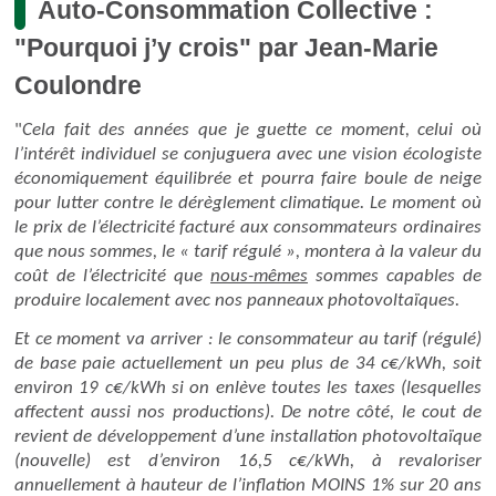
Auto-Consommation Collective :
"Pourquoi j’y crois" par Jean-Marie
Coulondre
"
Cela fait des années que je guette ce moment, celui où
l’intérêt individuel se conjuguera avec une vision écologiste
économiquement équilibrée et pourra faire boule de neige
pour lutter contre le dérèglement climatique. Le moment où
le prix de l’électricité facturé aux consommateurs ordinaires
que nous sommes, le « tarif régulé », montera à la valeur du
coût de l’électricité que
nous-mêmes
sommes capables de
produire localement avec nos panneaux photovoltaïques.
Et ce moment va arriver : le consommateur au tarif (régulé)
de base paie actuellement un peu plus de 34 c€/kWh, soit
environ 19 c€/kWh si on enlève toutes les taxes (lesquelles
affectent aussi nos productions). De notre côté, le cout de
revient de développement d’une installation photovoltaïque
(nouvelle) est d’environ 16,5 c€/kWh, à revaloriser
annuellement à hauteur de l’inflation MOINS 1% sur 20 ans