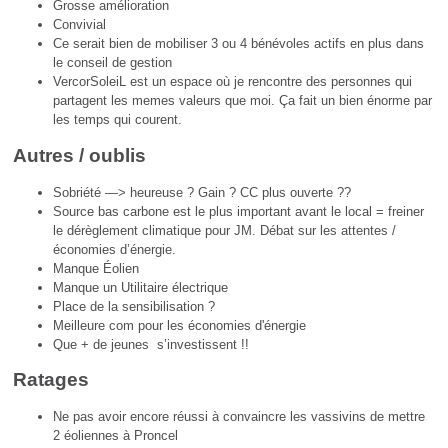
Grosse amélioration
Convivial
Ce serait bien de mobiliser 3 ou 4 bénévoles actifs en plus dans
le conseil de gestion
VercorSoleiL est un espace où je rencontre des personnes qui
partagent les memes valeurs que moi. Ça fait un bien énorme par
les temps qui courent.
Autres / oublis
Sobriété —> heureuse ? Gain ? CC plus ouverte ??
Source bas carbone est le plus important avant le local = freiner
le dérèglement climatique pour JM. Débat sur les attentes /
économies d’énergie.
Manque Éolien
Manque un Utilitaire électrique
Place de la sensibilisation ?
Meilleure com pour les économies d'énergie
Que + de jeunes s’investissent !!
Ratages
Ne pas avoir encore réussi à convaincre les vassivins de mettre
2 éoliennes à Proncel