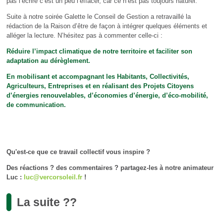
pas l’écrire c’est un peu l’effacer, car ce n’est pas toujours naturel.
Suite à notre soirée Galette le Conseil de Gestion a retravaillé la
rédaction de la Raison d’être de façon à intégrer quelques éléments et
alléger la lecture. N’hésitez pas à commenter celle-ci :
Réduire l’impact climatique de notre territoire et faciliter son
adaptation au dérèglement.
En mobilisant et accompagnant les Habitants, Collectivités,
Agriculteurs, Entreprises et en réalisant des Projets Citoyens
d’énergies renouvelables, d’économies d’énergie, d’éco-mobilité,
de communication.
Qu'est-ce que ce travail collectif vous inspire ?
Des réactions ? des commentaires ? partagez-les à notre animateur
Luc :
luc@vercorsoleil.fr
!
La suite ??