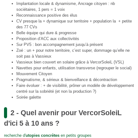
Implantation locale & dynamisme, Ancrage citoyen : nb
sociétaires, 1 pers = 1 voix
Reconnaissance positive des élus
CV presque la + dynamique sur territoire + population la + petite
des 77 CVs
Belle équipe qui dure & progresse
Proposition d’ACC aux collectivités
Sur PV5 : bon accompagnement jusqu’à présent
Zoé : un + pour notre territoire, c’est super, dommage qu’elle ne
soit pas à Vassieux
Vassieux bien couvert en solaire grâce à VercorSoleiL (VSL)
Navettes pour enfants, utilisation transverse (regrouper le social)
Mouvement Citoyen
Pragmatisme, & sérieux & bienveillance & décontraction
Faire évoluer : + de visibilité, prôner un modèle de développement
centré sur la sobriété (et non la production ?)
Soirée galette
2 - Quel avenir pour VercorSoleiL
d'ici 5 à 10 ans ?
recherche d'
utopies concrètes
en petits groupes