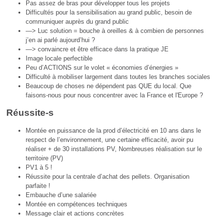
Pas assez de bras pour développer tous les projets
Difficultés pour la sensibilisation au grand public, besoin de
communiquer auprès du grand public
—> Luc solution = bouche à oreilles & à combien de personnes
j’en ai parlé aujourd’hui ?
—> convaincre et être efficace dans la pratique JE
Image locale perfectible
Peu d’ACTIONS sur le volet « économies d’énergies »
Difficulté à mobiliser largement dans toutes les branches sociales
Beaucoup de choses ne dépendent pas QUE du local. Que
faisons-nous pour nous concentrer avec la France et l'Europe ?
Réussite-s
Montée en puissance de la prod d’électricité en 10 ans dans le
respect de l’environnement, une certaine efficacité, avoir pu
réaliser + de 30 installations PV, Nombreuses réalisation sur le
territoire (PV)
PV1 à 5 !
Réussite pour la centrale d’achat des pellets. Organisation
parfaite !
Embauche d’une salariée
Montée en compétences techniques
Message clair et actions concrètes